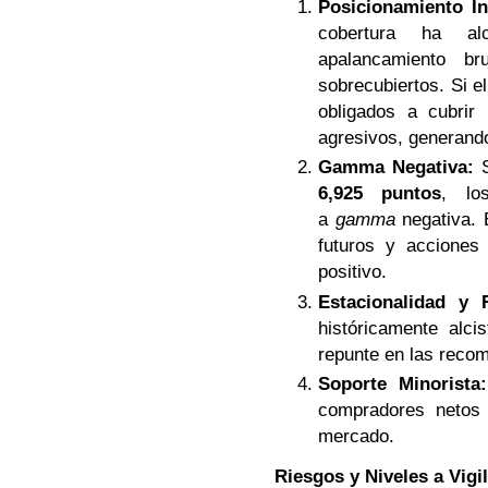
Posicionamiento Ins
cobertura ha al
apalancamiento br
sobrecubiertos. Si e
obligados a cubrir
agresivos, generando 
Gamma Negativa:
S
6,925 puntos
, l
a
gamma
negativa. 
futuros y acciones 
positivo.
Estacionalidad y 
históricamente alci
repunte en las recom
Soporte Minorista:
compradores netos 
mercado.
Riesgos y Niveles a Vigil