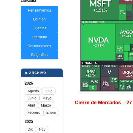
Literatura
Pensamientos
Opinión
Cuentos
Literatura
Documentales
Biografías
◉ ARCHIVO
2026
Agosto
Julio
Junio
Mayo
Cierre de Mercados – 27
Abril
Marzo
Febrero
Enero
2025
Dic
Nov