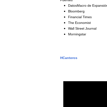
Fuentes
DatosMacro de Expansió
Bloomberg
Financial Times
The Economist
Wall Street Journal
Morningstar
HCanteros