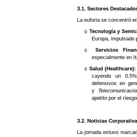
3.1. Sectores Destacado
La euforia se concentró en
ü
Tecnología y Semic
Europa, impulsado p
ü
Servicios Finan
especialmente en Ita
ü
Salud (Healthcare):
cayendo un 0.5% 
defensivos en gen
y
Telecomunicacio
apetito por el riesgo
3.2. Noticias Corporati
La jornada estuvo marcada