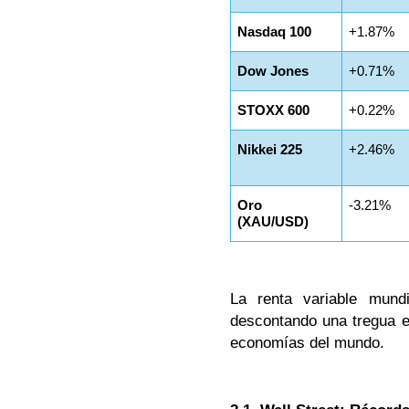
Nasdaq 100
+1.87%
Dow Jones
+0.71%
STOXX 600
+0.22%
Nikkei 225
+2.46%
Oro
-3.21%
(XAU/USD)
La renta variable mund
descontando una tregua e
economías del mundo.