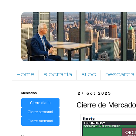
Home
Biografía
Blog
Descarga
Mercados
27 oct 2025
Cierre diario
Cierre de Mercado
Cierre semanal
Cierre mensual