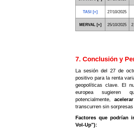
TASI [+]
27/10/2025
MERVAL [+]
25/10/2025
2
7. Conclusión y Pe
La sesión del 27 de oc
positivo para la renta var
geopolíticas clave. El 
europea sugieren q
potencialmente,
acelerar
transcurren sin sorpresas
Factores que podrían i
Vol-Up"):