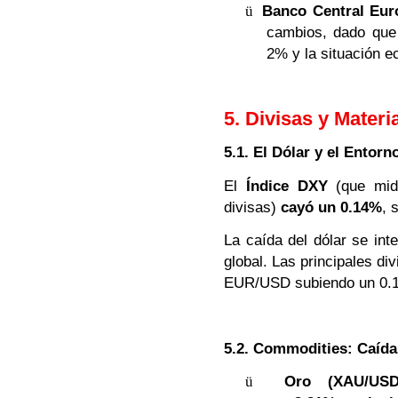
ü
Banco Central Eur
cambios, dado que 
2% y la situación e
5. Divisas y Mater
5.1. El Dólar y el Entorn
El
Índice DXY
(que mide
divisas)
cayó un 0.14%
, 
La caída del dólar se int
global. Las principales div
EUR/USD subiendo un 0.
5.2. Commodities: Caída
ü
Oro (XAU/USD