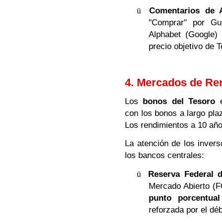
ü
Comentarios de A
"Comprar" por Gu
Alphabet (Google)
precio objetivo de 
4. Mercados de Rent
Los
bonos del Tesoro
e
con los bonos a largo pla
Los rendimientos a 10 años
La atención de los inver
los bancos centrales:
ü
Reserva Federal 
Mercado Abierto (F
punto porcentual
reforzada por el déb