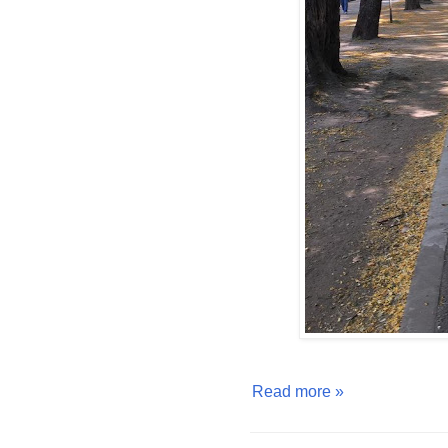
Read more »