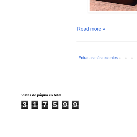
Read more »
Entradas más recientes
Vistas de página en total
3
1
7
5
9
9