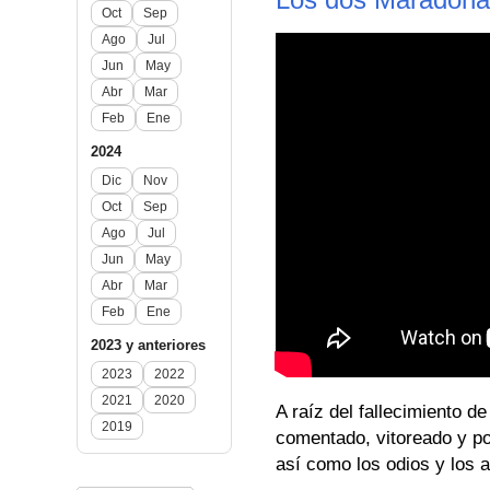
Oct
Sep
Ago
Jul
Jun
May
Abr
Mar
Feb
Ene
2024
Dic
Nov
Oct
Sep
Ago
Jul
Jun
May
Abr
Mar
Feb
Ene
2023 y anteriores
2023
2022
2021
2020
A raíz del fallecimiento 
2019
comentado, vitoreado y po
así como los odios y los 