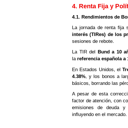
4. Renta Fija y Pol
4.1. Rendimientos de B
La jornada de renta fija
interés (TIRes) de los 
sesiones de rebote.
La TIR del
Bund a 10 añ
la
referencia española a 
En Estados Unidos, el
Tr
4.38%
, y los bonos a lar
básicos, borrando las pér
A pesar de esta correcc
factor de atención, con co
emisiones de deuda y 
influyendo en el mercado.