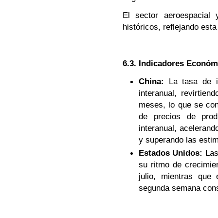
El sector aeroespacial
históricos, reflejando est
6.3. Indicadores Económ
China:
La tasa de in
interanual, revirtien
meses, lo que se cons
de precios de pro
interanual, acelerand
y superando las esti
Estados Unidos:
Las
su ritmo de crecimie
julio, mientras que
segunda semana cons