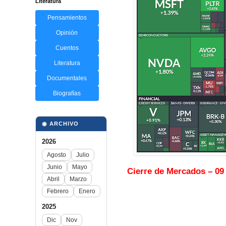
Literatura
Pensamientos
Opinión
Cuentos
Literatura
Documentales
Biografías
◉ ARCHIVO
2026
Agosto
Julio
Junio
Mayo
Cierre de Mercados – 09 
Abril
Marzo
Febrero
Enero
2025
Dic
Nov