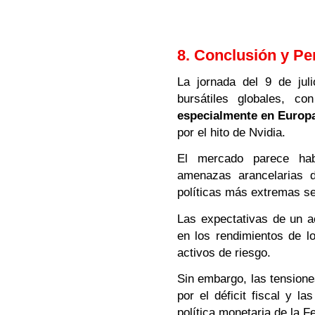
8. Conclusión y Pe
La jornada del 9 de juli
bursátiles globales, c
especialmente en Europa
por el hito de Nvidia.
El mercado parece habe
amenazas arancelarias d
políticas más extremas se
Las expectativas de un a
en los rendimientos de l
activos de riesgo.
Sin embargo, las tension
por el déficit fiscal y l
política monetaria de la F