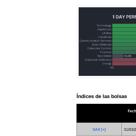
Índices de las bolsas
Fec
SAX [+]
31/03/