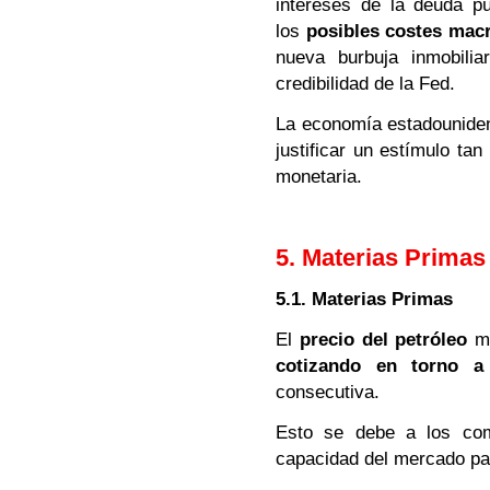
intereses de la deuda pú
los
posibles costes ma
nueva burbuja inmobilia
credibilidad de la Fed.
La economía estadounidens
justificar un estímulo tan
monetaria.
5. Materias Primas
5.1. Materias Primas
El
precio del petróleo
ma
cotizando en torno a
consecutiva.
Esto se debe a los com
capacidad del mercado par