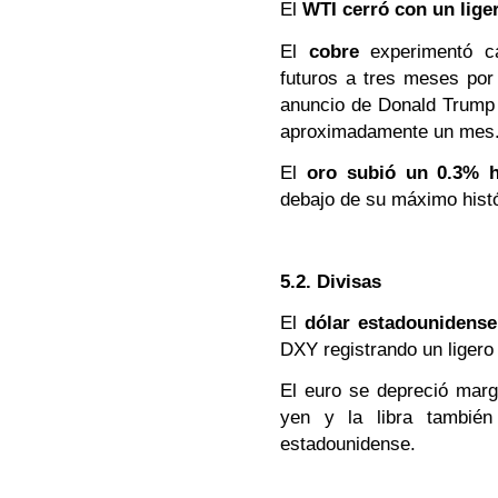
El
WTI cerró con un lige
El
cobre
experimentó caí
futuros a tres meses po
anuncio de Donald Trump
aproximadamente un mes
El
oro subió un 0.3% h
debajo de su máximo histó
5.2. Divisas
El
dólar estadounidense
DXY registrando un liger
El euro se depreció margi
yen y la libra también
estadounidense.