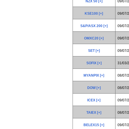
NZX 50 [+]
09/07/
KSE100 [+]
09/07/
S&P/ASX 200 [+]
09/07/
OMXC20 [+]
09/07/
SET [+]
09/07/
SOFIX [+]
31/03/
MYANPIX [+]
08/07/
DOW [+]
08/07/
ICEX [+]
09/07/
TAIEX [+]
08/07/
BELEX15 [+]
09/07/