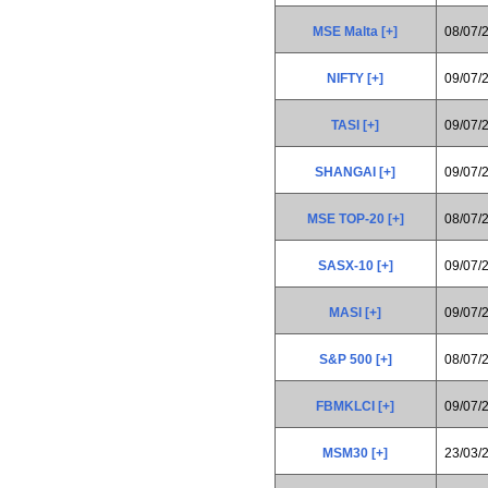
MSE Malta [+]
08/07/
NIFTY [+]
09/07/
TASI [+]
09/07/
SHANGAI [+]
09/07/
MSE TOP-20 [+]
08/07/
SASX-10 [+]
09/07/
MASI [+]
09/07/
S&P 500 [+]
08/07/
FBMKLCI [+]
09/07/
MSM30 [+]
23/03/