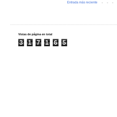
Entrada más reciente
Vistas de página en total
3
1
7
1
6
5