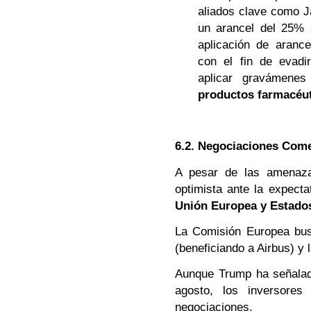
aliados clave como J
un arancel del 25% 
aplicación de aranc
con el fin de evadi
aplicar gravámene
productos farmacéu
6.2. Negociaciones Come
A pesar de las amenaza
optimista ante la expect
Unión Europea y Estado
La Comisión Europea bus
(beneficiando a Airbus) y 
Aunque Trump ha señalad
agosto, los inversores
negociaciones.