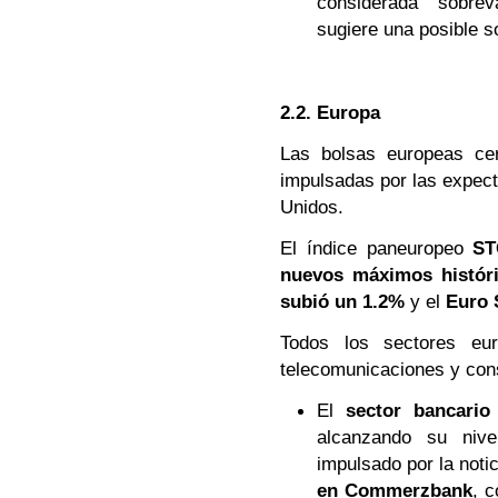
considerada "sobrev
sugiere una posible s
2.2. Europa
Las bolsas europeas ce
impulsadas por las expect
Unidos.
El índice paneuropeo
ST
nuevos máximos históri
subió un 1.2%
y el
Euro 
Todos los sectores eur
telecomunicaciones y con
El
sector bancario
alcanzando su niv
impulsado por la noti
en Commerzbank
, c