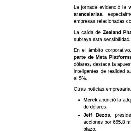
La jornada evidenció la
v
arancelarias
, especial
empresas relacionadas co
La caída de
Zealand Ph
subraya esta sensibilidad.
En el ámbito corporativo
parte de Meta Platform
dólares, destaca la apuest
inteligentes de realidad 
al 5%.
Otras noticias empresaria
Merck
anunció la adq
de dólares.
Jeff Bezos
, presid
acciones por 665.8 mi
plazo.