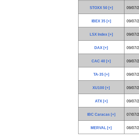
STOXX 50 [+]
09/07/
IBEX 35 [+]
09/07/
LSX Index [+]
09/07/
DAX [+]
09/07/
CAC 40 [+]
09/07/
TA-35 [+]
09/07/
XU100 [+]
09/07/
ATX [+]
09/07/
IBC Caracas [+]
07/07/
MERVAL [+]
08/07/