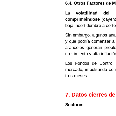
6.4. Otros Factores de 
La
volatilidad de
comprimiéndose
(cayend
baja incertidumbre a corto
Sin embargo, algunos anali
y que podría comenzar a s
aranceles generan prob
crecimiento y alta inflació
Los Fondos de Control d
mercado, impulsando compr
tres meses.
7. Datos cierres d
Sectores