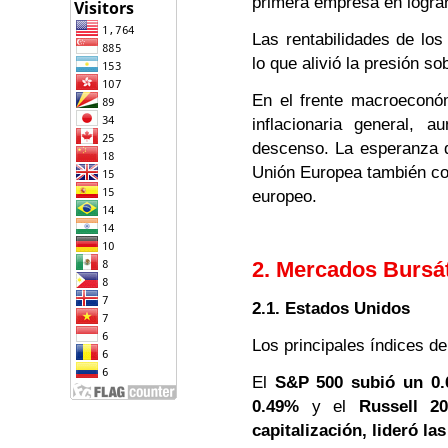
primera empresa en logra
Las rentabilidades de los
lo que alivió la presión so
En el frente macroeconó
inflacionaria general, 
descenso. La esperanza d
Unión Europea también co
europeo.
2. Mercados Bursát
2.1. Estados Unidos
Los principales índices de
El
S&P 500 subió un 0
0.49%
y el
Russell 2
capitalización, lideró la