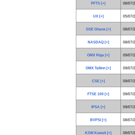
PFTS [+]
08/07/
UX [+]
05/07/
GSE Ghana [+]
08/07/
NASDAQ [+]
08/07/
OMX Riga [+]
09/07/
OMX Tallinn [+]
09/07/
CSE [+]
09/07/
FTSE 100 [+]
09/07/
IPSA [+]
09/07/
BVPSI [+]
08/07/
KSW Kuwait [+]
08/07/