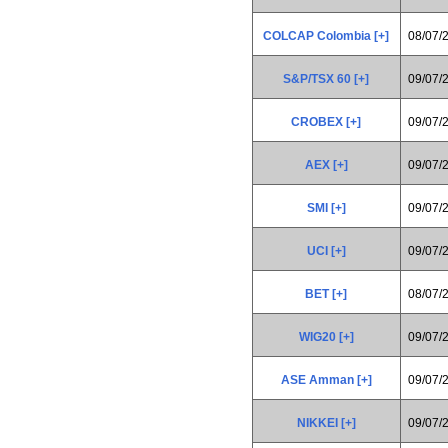
COLCAP Colombia [+]
08/07/
S&P/TSX 60 [+]
09/07/
CROBEX [+]
09/07/
AEX [+]
09/07/
SMI [+]
09/07/
UCI [+]
09/07/
BET [+]
08/07/
WIG20 [+]
09/07/
ASE Amman [+]
09/07/
NIKKEI [+]
09/07/