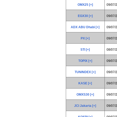
OMX25 [+]
09/07/
EGX30 [+]
09/07/
ADX ABU Dhabi [+]
09/07/
PX [+]
09/07/
STI [+]
08/07/
TOPIX [+]
09/07/
TUNINDEX [+]
09/07/
KASE [+]
09/07/
OMXS30 [+]
09/07/
JCI Jakarta [+]
09/07/
KOSPI [+]
09/07/