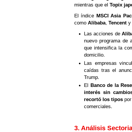
mientras que el
Topix ja
El índice
MSCI Asia Paci
como
Alibaba
,
Tencent
Las acciones de
Alib
nuevo programa de a
que intensifica la c
domicilio.
Las empresas vincu
caídas tras el anunc
Trump.
El
Banco de la Rese
interés sin cambio
recortó los tipos
por
comerciales.
3. Análisis Sectori