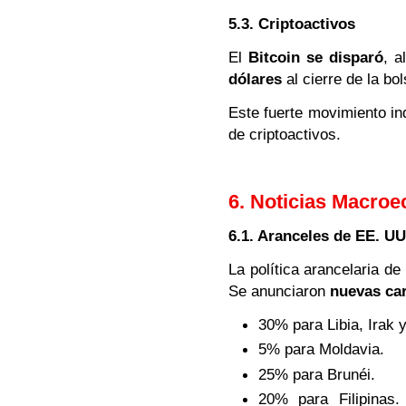
5.3. Criptoactivos
El
Bitcoin se disparó
, a
dólares
al cierre de la b
Este fuerte movimiento in
de criptoactivos.
6. Noticias Macroe
6.1. Aranceles de EE. UU
La política arancelaria d
Se anunciaron
nuevas car
30% para Libia, Irak y
5% para Moldavia.
25% para Brunéi.
20% para Filipinas.