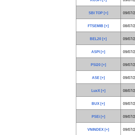
SBI TOP [+]
09/07/
FTSEMIB [+]
08/07/
BEL20 [+]
09/07/
ASPI [+]
09/07/
PSI20 [+]
09/07/
ASE [+]
09/07/
LuxX [+]
08/07/
BUX [+]
09/07/
PSEi [+]
09/07/
VNINDEX [+]
09/07/