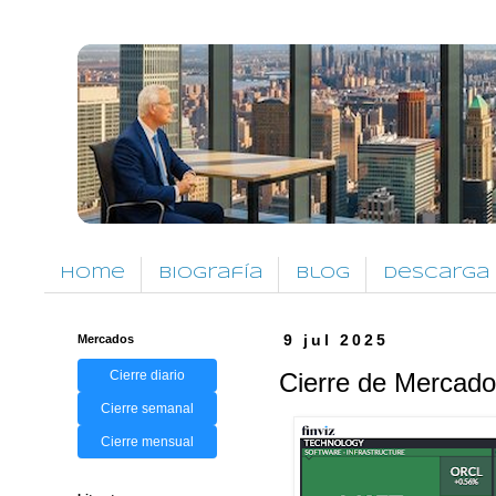
Home
Biografía
Blog
Descarga
Mercados
9 jul 2025
Cierre diario
Cierre de Mercado
Cierre semanal
Cierre mensual