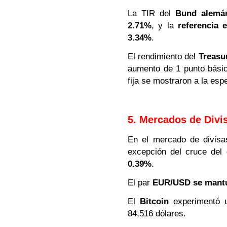
La TIR del
Bund alemá
2.71%
, y la
referencia 
3.34%
.
El rendimiento del
Treasu
aumento de 1 punto básic
fija se mostraron a la es
5. Mercados de Divi
En el mercado de divisa
excepción del cruce del
0.39%
.
El par
EUR/USD se mantu
El
Bitcoin
experimentó
84,516 dólares.