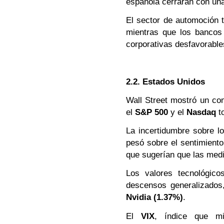
española cerraran con u
El sector de automoción 
mientras que los bancos
corporativas desfavorable
2.2. Estados Unidos
Wall Street mostró un com
el
S&P 500
y el
Nasdaq
t
La incertidumbre sobre l
pesó sobre el sentimiento
que sugerían que las medi
Los valores tecnológico
descensos generalizados
Nvidia (1.37%)
.
El
VIX
, índice que mi