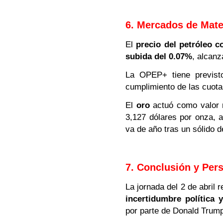
6. Mercados de Mate
El
precio del petróleo 
subida del 0.07%
, alcanz
La OPEP+ tiene previsto
cumplimiento de las cuota
El
oro
actuó como valor r
3,127 dólares por onza, 
va de año tras un sólido
7. Conclusión y Per
La jornada del 2 de abril r
incertidumbre política 
por parte de Donald Trump 