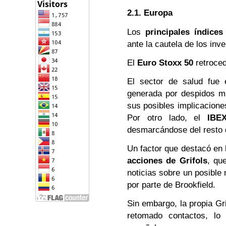
2.1. Europa
Los
principales índice
ante la cautela de los inv
El
Euro Stoxx 50
retroce
El sector de salud fue 
generada por despidos m
sus posibles implicacione
Por otro lado, el
IBE
desmarcándose del resto
Un factor que destacó en 
acciones de Grifols
, qu
noticias sobre un posible 
por parte de Brookfield.
Sin embargo, la propia Gr
retomado contactos, lo