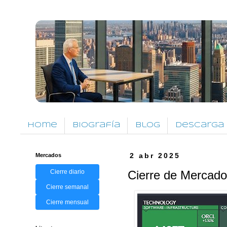
Home
Biografía
Blog
Descarga
Mercados
2 abr 2025
Cierre diario
Cierre de Mercado
Cierre semanal
Cierre mensual