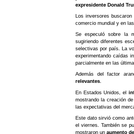
expresidente Donald Tr
Los inversores buscaron 
comercio mundial y en la
Se especuló sobre la m
sugiriendo diferentes es
selectivas por país. La vo
experimentando caídas in
parcialmente en las últim
Además del factor aran
relevantes
.
En Estados Unidos, el
in
mostrando la creación d
las expectativas del merc
Este dato sirvió como ant
el viernes. También se pu
mostraron un
aumento de