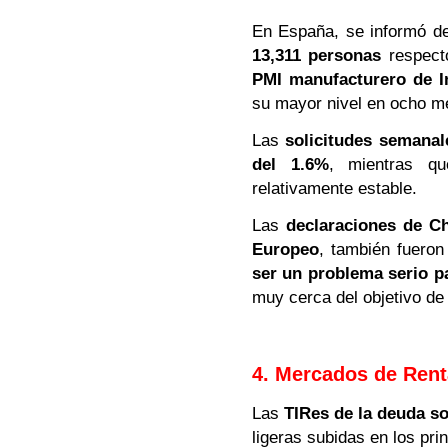
En España, se informó d
13,311 personas
respecto
PMI manufacturero de I
su mayor nivel en ocho m
Las
solicitudes semana
del 1.6%
, mientras q
relativamente estable.
Las
declaraciones de Ch
Europeo
, también fueron
ser un problema serio p
muy cerca del objetivo de 
4. Mercados de Rent
Las
TIRes de la deuda s
ligeras subidas en los pri