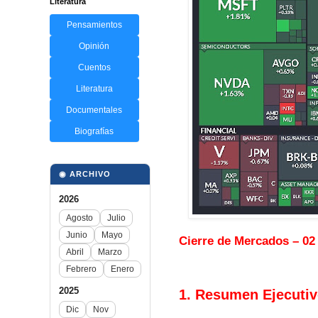
Literatura
Pensamientos
Opinión
Cuentos
Literatura
Documentales
Biografías
◉ ARCHIVO
2026
Agosto
Julio
Junio
Mayo
Cierre de Mercados – 02 
Abril
Marzo
Febrero
Enero
2025
1. Resumen Ejecuti
Dic
Nov