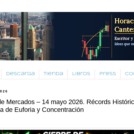
Descarga
Tienda
Libros
Press
Co
2026
de Mercados – 14 mayo 2026. Récords Históri
a de Euforia y Concentración