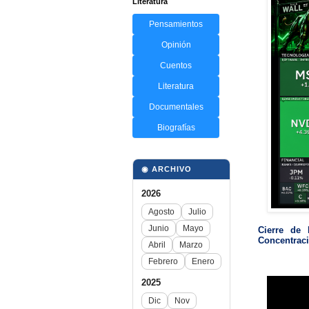
Literatura
Pensamientos
Opinión
Cuentos
Literatura
Documentales
Biografías
◉ ARCHIVO
2026
Agosto
Julio
Junio
Mayo
Cierre de
Concentrac
Abril
Marzo
Febrero
Enero
2025
Dic
Nov