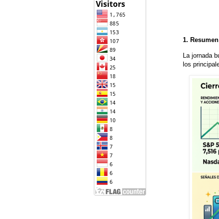
1. Resumen 
La jornada b
los principa