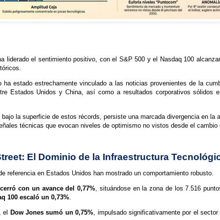
ha liderado el sentimiento positivo, con el S&P 500 y el Nasdaq 100 alcanz
óricos.
 ha estado estrechamente vinculado a las noticias provenientes de la cumbr
tre Estados Unidos y China, así como a resultados corporativos sólidos e
 bajo la superficie de estos récords, persiste una marcada divergencia en la 
ñales técnicas que evocan niveles de optimismo no vistos desde el cambio 
Street: El Dominio de la Infraestructura Tecnológi
de referencia en Estados Unidos han mostrado un comportamiento robusto.
cerró con un avance del 0,77%
, situándose en la zona de los 7.516 punto
q 100 escaló un 0,73%
.
, el
Dow Jones sumó un 0,75%
, impulsado significativamente por el sector 