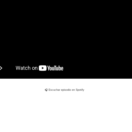
🎧 Escuchar episodio en Spotify