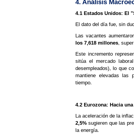
4. Análisis Macroe
4.1 Estados Unidos: El 
El dato del día fue, sin du
Las vacantes aumentaro
los 7,618 millones
, supe
Este incremento represen
sitúa el mercado labora
desempleados), lo que co
mantiene elevadas las p
tiempo.
4.2 Eurozona: Hacia una
La aceleración de la infla
2,5%
sugieren que las pre
la energía.