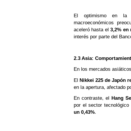
El optimismo en la r
macroeconómicos preocu
aceleró hasta el
3,2% en
interés por parte del Ban
2.3 Asia: Comportamient
En los mercados asiáticos
El
Nikkei 225 de Japón r
en la apertura, afectado p
En contraste, el
Hang Se
por el sector tecnológico
un 0,43%
.