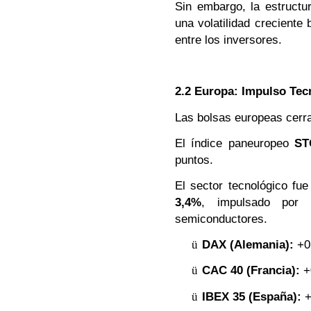
Sin embargo, la estructu
una volatilidad creciente 
entre los inversores.
2.2 Europa: Impulso Tecn
Las bolsas europeas cerra
El índice paneuropeo
ST
puntos.
El sector tecnológico fue
3,4%
, impulsado por l
semiconductores.
ü
DAX (Alemania):
+0
ü
CAC 40 (Francia):
+
ü
IBEX 35 (España):
+