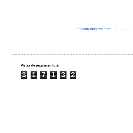
Entrada más reciente
Vistas de página en total
3
1
7
1
3
2