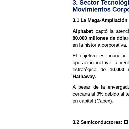
3. Sector Tecnológic
Movimientos Corpo
3.1 La Mega-Ampliación 
Alphabet
captó la atenci
80.000 millones de dóla
en la historia corporativa.
El objetivo es financia
operación incluye la ven
estratégica de
10.000 
Hathaway
.
A pesar de la envergadu
cercana al 3% debido al te
en capital (Capex).
3.2 Semiconductores: El