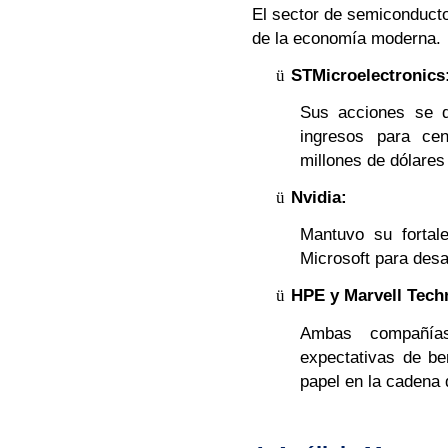
El sector de semiconducto
de la economía moderna.
ü
STMicroelectronics
Sus acciones se 
ingresos para cen
millones de dólares
ü
Nvidia:
Mantuvo su fortal
Microsoft para desa
ü
HPE y Marvell Tech
Ambas compañías
expectativas de be
papel en la cadena 