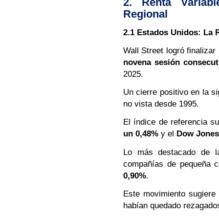
2. Renta Variab
Regional
2.1 Estados Unidos: La R
Wall Street logró finalizar
novena sesión consecut
2025.
Un cierre positivo en la 
no vista desde 1995.
El índice de referencia s
un 0,48%
y el
Dow Jones
Lo más destacado de la
compañías de pequeña ca
0,90%
.
Este movimiento sugiere u
habían quedado rezagados 