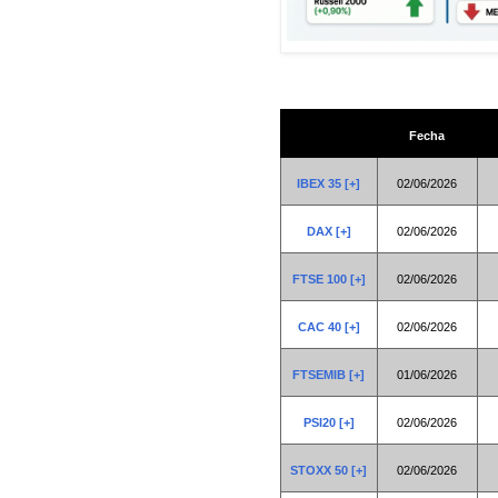
Fecha
IBEX 35 [+]
02/06/2026
DAX [+]
02/06/2026
FTSE 100 [+]
02/06/2026
CAC 40 [+]
02/06/2026
FTSEMIB [+]
01/06/2026
PSI20 [+]
02/06/2026
STOXX 50 [+]
02/06/2026