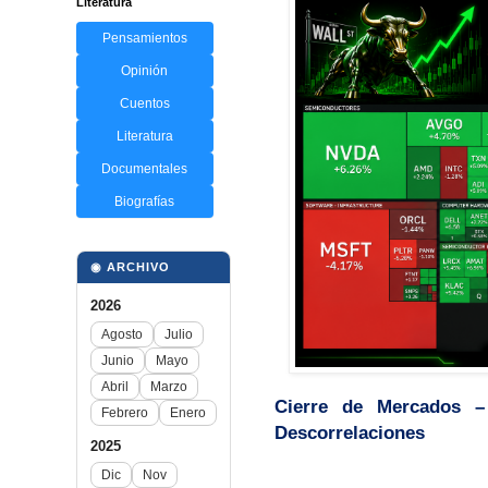
Literatura
Pensamientos
Opinión
Cuentos
Literatura
Documentales
Biografías
◉ ARCHIVO
2026
Agosto
Julio
Junio
Mayo
Abril
Marzo
Cierre de Mercados –
Febrero
Enero
Descorrelaciones
2025
Dic
Nov