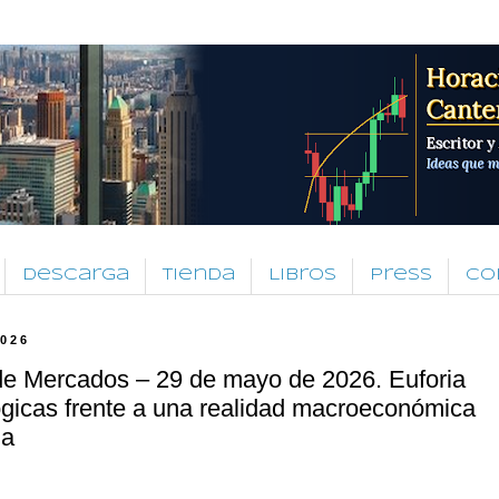
Descarga
Tienda
Libros
Press
Co
2026
de Mercados – 29 de mayo de 2026. Euforia
gicas frente a una realidad macroeconómica
ja