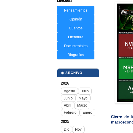
Literatura
Pensamientos
Opinión
Cuentos
Literatura
Documentales
Biografías
◉ ARCHIVO
2026
Agosto
Julio
Junio
Mayo
Abril
Marzo
Febrero
Enero
Cierre de 
2025
macroeconó
Dic
Nov