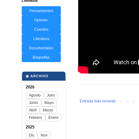
Literatura
Pensamientos
Opinión
Cuentos
Literatura
Documentales
Biografías
◉ ARCHIVO
2026
Agosto
Julio
Entrada más reciente
Junio
Mayo
Abril
Marzo
Febrero
Enero
2025
Dic
Nov