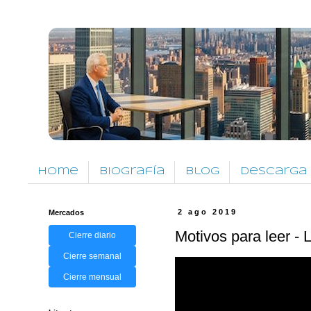
Home
Biografía
Blog
Descarga
Mercados
2 ago 2019
Motivos para leer - 
Cierre diario
Cierre semanal
Cierre mensual