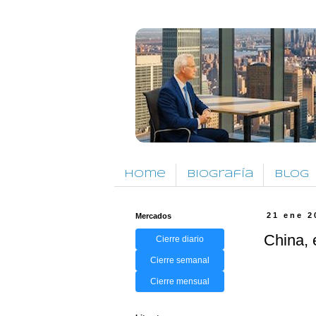
Home
Biografía
Blog
Mercados
21 ene 2
China, 
Cierre diario
Cierre semanal
Cierre mensual