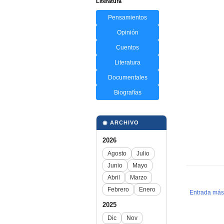
Literatura
Pensamientos
Opinión
Cuentos
Literatura
Documentales
Biografías
◉ ARCHIVO
2026
Agosto
Julio
Junio
Mayo
Abril
Marzo
Febrero
Enero
Entrada más
2025
Dic
Nov